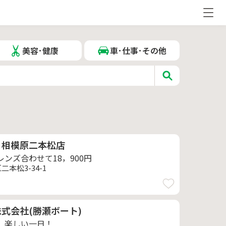
美容･健康
車･仕事･その他
 相模原二本松店
ンズ合わせて18，900円
本松3-34-1
式会社(勝瀬ボート)
 楽しい一日！