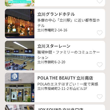
立川グランドホテル
多摩の中心「立川駅」に近い都市型ホ
テル
立川市曙町2-14-16
立川スターレーン
職場仲間・ファミリーのコミュニケー
ション
立川市錦町6-2-20
POLA THE BEAUTY 立川南店
POLAのエステはすごい！一度で実感
立川市柴崎町2-11-2 杉山ビル1F
JOY SOUND 立川北口店