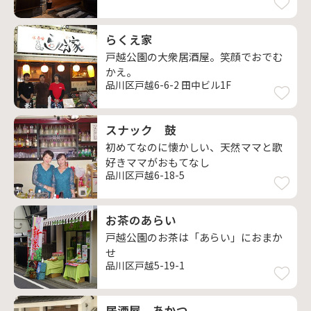
らくえ家
戸越公園の大衆居酒屋。笑顔でおでむ
かえ。
品川区戸越6-6-2 田中ビル1F
スナック 鼓
初めてなのに懐かしい、天然ママと歌
好きママがおもてなし
品川区戸越6-18-5
お茶のあらい
戸越公園のお茶は「あらい」におまか
せ
品川区戸越5-19-1
居酒屋 あかつ