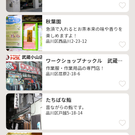
秋葉園
急須で入れるとお茶本来の味や香りを
楽しめますよ！
品川区西品川2-23-12
ワークショップナックル 武蔵小山店
作業服・作業用品の専門店！
品川区荏原2-18-6
たちばな鮨
昔ながらの鮨です。
品川区戸越5-18-14