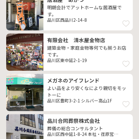
明朗会計でアットホームな居酒屋で
す。
品川区西品川2-14-8
有限会社 清水屋金物店
建築金物・家庭金物等何でも揃うお店
です。
品川区東中延2-1-19
メガネのアイフレンド
よい品をより安くなにより親切をモッ
トーに
品川区豊町3-2-1 シルバー高山1F
品川合同葬祭株式会社
葬儀の総合コンサルタント
品川区西中延1-8-24 本社・荏原営業所