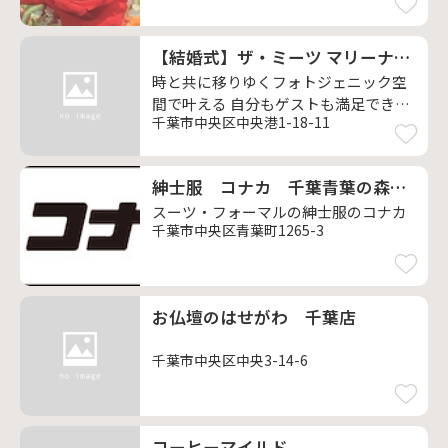
【結婚式】ザ・ミーツ マリーナテラス
時と共に移りゆくフォトジェニック空
間で叶える 自分もゲストも満足できる
千葉市中央区中央港1-18-11
スローリゾートウエディング
紳士服 コナカ 千葉青葉の森公園店
スーツ・フォーマルの紳士服のコナカ
千葉市中央区青葉町1265-3
お仏壇のはせがわ 千葉店
千葉市中央区中央3-14-6
コーヒーマイルド