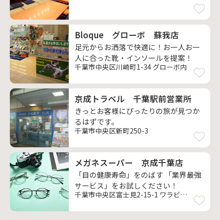
Bloque グローボ 蘇我店
足元からお洒落で快適に！お一人お一
人に合った靴・インソールを提案！
千葉市中央区川崎町1-34 グローボ内
京成トラベル 千葉駅前営業所
きっとお客様にぴったりの旅が見つか
るはずです。
千葉市中央区新町250-3
メガネスーパー 京成千葉店
「目の健康寿命」をのばす 「業界最強
サービス」をお試しください！
千葉市中央区富士見2-15-1 ワラビビル1F